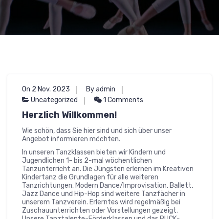
On 2 Nov. 2023
By admin
Uncategorized
1 Comments
Herzlich Willkommen!
Wie schön, dass Sie hier sind und sich über unser
Angebot informieren möchten.
In unseren Tanzklassen bieten wir Kindern und
Jugendlichen 1- bis 2-mal wöchentlichen
Tanzunterricht an. Die Jüngsten erlernen im Kreativen
Kindertanz die Grundlagen für alle weiteren
Tanzrichtungen. Modern Dance/Improvisation, Ballett,
Jazz Dance und Hip-Hop sind weitere Tanzfächer in
unserem Tanzverein. Erlerntes wird regelmäßig bei
Zuschauunterrichten oder Vorstellungen gezeigt.
Unsere Tanztalente-Förderklassen und das PUCK-