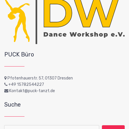
PUCK Büro
Pfotenhauerstr. 57, 01307 Dresden
+49 15782544227
Kontakt@puck-tanzt.de
Suche